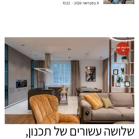
9 בפברואר 2026
10:22
תרבות ופנ
אי
שלושה עשורים של תכנון,