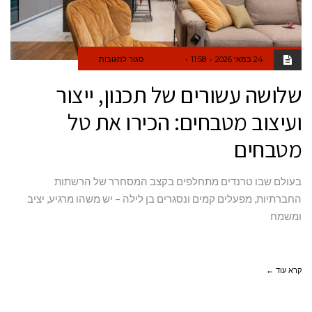
24 במאי 2026
11:58
סגור לתגובות
שלושה עשורים של תכנון, ייצור
ועיצוב מטבחים: הכירו את טל
מטבחים
בעולם שבו טרנדים מתחלפים בקצב המסחרר של הרשתות
החברתיות, מפעלים קמים ונסגרים בן לילה – יש משהו מרגיע, יציב
ומשמח
קרא עוד ←