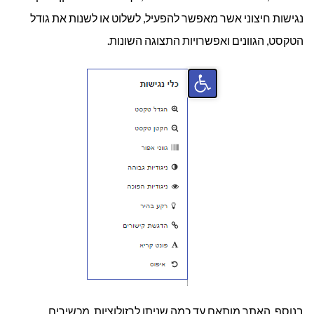
נגישות חיצוני אשר מאפשר להפעיל, לשלוט או לשנות את גודל
הטקסט, הגוונים ואפשרויות התצוגה השונות.
בנוסף, האתר מותאם עד כמה שניתן לרזולוציות, מכשירים