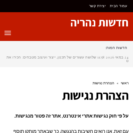
לתוכן
עמוד הבית
יצירת קשר
חדשות נהריה
תפר
חדשות חמות:
24 במאי 2026
11:58
שלושה עשורים של תכנון, ייצור ועיצוב מטבחים: הכירו את
טל
ראשי
»
הצהרת נגישות
הצהרת נגישות
על פי חוק נגישות אתרי אינטרנט, אתר זה פטור מנגישות.
עם זאת, אנו רואים חשיבות בהנגשה, כך שבאתר מותקן תוסף