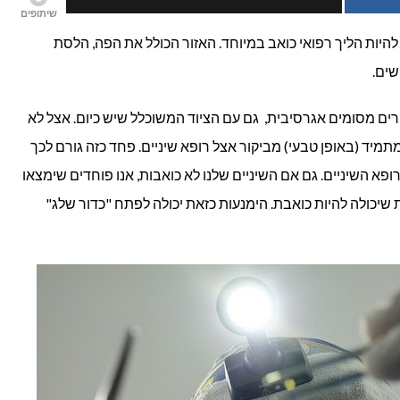
שיתופים
בהרדמה
כול להיות הליך רפואי כואב במיוחד. האזור הכולל את הפה, הלסת
שים.
ים מסומים אגרסיבית, גם עם הציוד המשוכלל שיש כיום. אצל לא
מתמיד (באופן טבעי) מביקור אצל רופא שיניים. פחד כזה גורם לכך
ופא השיניים. גם אם השיניים שלנו לא כואבות, אנו פוחדים שימצאו
 שיכולה להיות כואבת. הימנעות כזאת יכולה לפתח "כדור שלג"