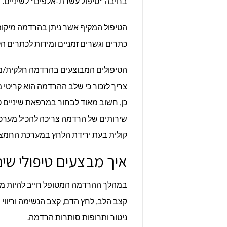
בחיבה "טיפול עשרת-אלפים" לשיניים.
הטיפול המקיף אשר ניתן בהרדמה מיקומית
כתרים וגשרים זמניים ומידות לכתרים ה
הטיפולים המבוצעים בהרדמה חלקית/מל
צריך לזכור כי שלב ההרדמה הוא קריטי מא
כן, חשוב מאוד לבחור במרפאת שיניים 
שירותים של הרדמה צריכה להכיל מער
קולית בעת ירידת הלחץ במערכת החמצן
איך מבצעים טיפולי שי
במהלך ההרדמה המטופל חייב להיות מחו
קצב הלב, לחץ הדם, קצב הנשימה וריוו
ניטור ותרופות סותרות הרדמה.