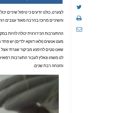
לצערנו, כולנו יודעים כי טיפול שיניים י
והשיניים מרוכז בהרבה מאוד עצבים רגי
ההתערבות הכירורגית יכולה להיות במקר
מעט אנשים (ולאו דווקא ילדים) יש פחד 
שאנו נוטים להימנע מביקור שגרתי אצל ר
לנו משהו ונאלץ לעבור התערבות רפואית
והזנחה רבת שנים.