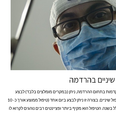
 שיניים בהרדמה
קדמות בתחום ההרדמה, ניתן (במקרים מומלצים בלבד) לבצע
הרדמה מקומית או כללית לפני ביצוע טיפול שיניים. בצורה זו ניתן לבצע ביום אחד (טיפול ממוצע אורך כ- 10
בשנה. הטיפול הוא מקיף ביותר ופציינטים רבים נוהגים לקרוא לו