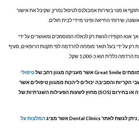
קף או מנוי בשירות אמבולנס לטיפול נמרץ, שקיבל את אישור
, שירותי החייאה ופינוי מיידי לבית חולים.
ך אנא הקפידו לגשת רק לכאלה המוסמכים ומאושרים על ידי
רק על ידי בעל תואר מומחה להרדמה לפי תקנות הרופאים, סעיף
 מגוון רחב של
טיפולי
שבי הקריות והסביבה יכולים ליהנות ממגוון טיפולים אשר
בשגרה או בחירום (SOS) מחוץ לשעות הפעילות השגרתיות של
 ניתן לגשת לאתר Dental Clinics אשר מציג
המלצות על