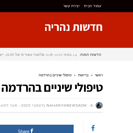
לתוכן
עמוד הבית
יצירת קשר
חדשות נהריה
חדשות חמות:
24 במאי 2026
11:58
שלושה עשורים של תכנון, ייצ
ראשי
»
בריאות
»
טיפולי שיניים בהרדמה
טיפולי שיניים בהרדמה
6 בדצמבר 2020
NAHARIYANEWSADM
סגור לתגוב
Share