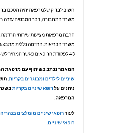
חשוב לבדוק שלמרפאה יהיה הסכם בר תו
משרד התחבורה, דבר המבטיח עזרה ראשונה
הרבה מרפאות מציעות שירותי הרדמה, א
משרד הבריאות. הרדמה כללית מתבצעת 
43 לפקודת הרופאים כאשר המחיר לשעת הרדמה כללית הוא כ-1,000 שקל.
המאמר נכתב בשיתוף עם מרפאת המומחים Great Smile אשר מעניקה
שיניים לילדים ומבוגרים בקריות
. תו
ניתנים על
רופא שיניים בקריות
המרפאה.
לעוד
רופאי שיניים מומלצים בנהריה
,
רופאי שיניים
.