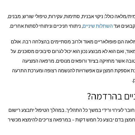
/מלאה כולל: ניקוי אבנית, סתימות, עקירות, טיפולי שורש, מבנים,
קבועים ועד
השתלות שיניים
, ניתוחי חניכיים וניתוחי לסתות אחרים.
אה הם פופולאריים מאוד ולרוב מסתיימים בהצלחה רבה. אולם
וד, ואם הוא לא מבוצע נכון הוא יכול לגרום סיבוכים מסוכנים. על
טובה אשר מחזיקה בציוד ורופאים מנוסים. מרפאה המציעה
כת אספקת חמצן עם אפשרויות להנשמה רצופה ומערכת התרעה
.
ניים בהרדמה?
בר לעירוי ורידי במשך כל התהליך. במהלך הטיפול יתבצע רישום
י חמצן בדם יבוצע כל חמש דקות – במרפאה צריכים להימצא מכשיר