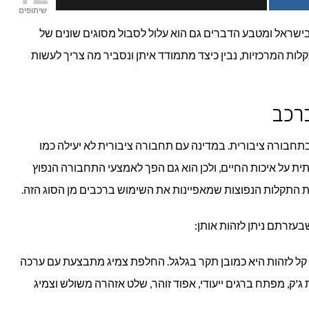
שיתופים
נפוצות
ישראל ומטבע הדברים גם הוא עלול לסבול מסוגים שונים של
לות המרכזיות, נבין כיצד מתמודד איתן ונסביר מה צריך לעשות
ברכב
ברכב
חבורה ציבורית. במדינה עם תחבורה ציבורית לא יעילה כמו
 על איכות החיים, ולכן הוא גם הפך לאמצעי התחבורה הנפוץ
את התקלות הנפוצות שמאפיינות את השימוש ברכבים מן הסוג הזה.
בעזרתם ניתן לזהות אותן:
קל לזהות היא כמובן תקר בגלגל. החלפת צמיג מתבצעת עם ערכה
'ק, מפתח ברגים ייעודי, אפוד זוהר, שלט אזהרה משולש וצמיג