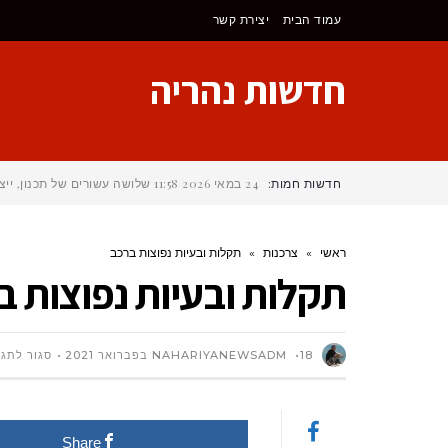
לתוכן
עמוד הבית
יצירת קשר
חדשות נהריה
חדשות חמות:
24 במאי 2026
11:58
שלושה עשורים של תכנון, ייצ
ראשי
»
צרכנות
»
תקלות ובעיות נפוצות ברכב
תקלות ובעיות נפוצות ב
18 בפברואר 2021
NAHARIYANEWSADM
סגור לתגו
Share