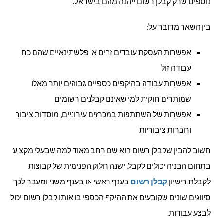
נוספים שרק קבלן רשום ייהנה מהם בישראל.
בין השאר מדובר על:
אפשרות העסקת עובדים זרים או פלשתינאיים שהם כח
עבודה זול
אפשרות עבודה בהיקפים כספיים גבוהים יותר מאלו
שמותרים חוקית למי שאינם קבלנים רשומים
אפשרות של השתתפות במכרזים עירוניים, מוסדות ציבור
וחברות ציבוריות
חשוב להבין שקבלן רשום הוא שם רחב מאוד למה שבעלי מקצוע
בתחום הבניה יכולים לקבל. ישנה חלוק הפנימית של קבוצות
לקבלת רישיון
קבלן רשום
בענף ראשי או בענף משני ומעבר לכך
סיווגים שונים שקובעים את ההיקף הכספי בו אותו קבלן רשום יכול
לבצע עבודות.