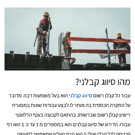
מהו סיווג קבלני?
עבור כל קבלן רשום
סיווג קבלני
הוא בעל משמעות רבה. מדובר
על התקרה הכספית בה מותר לו לבצע עבודות שונות במסגרת
רישיון קבלן רשום שברשותו, בהתאם לקבוצה בענף הרלוונטי
עבורו. הדירוג של סיווג קבלנים הוא במספרים מ 1 עד 5. 1 הוא רף
הכניסה לכל קבלן ואילו 5 הוא הרף העליון שמאפשר למעשה