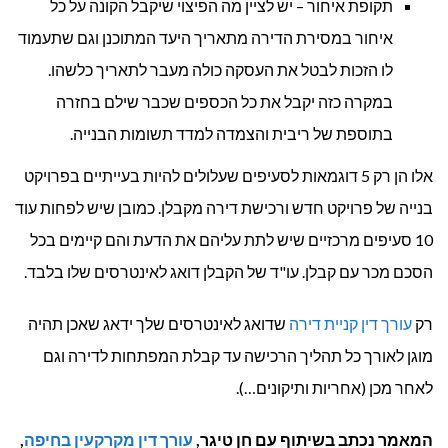
תקופת איחור – יש לציין מה הפיצוי שיקבל הקונה על כל
איחור במסירת הדירה מתאריך היעד המתוכנן וגם שתעמוד
לו הזכות לבטל את העסקה כולה מעבר לתאריך כלשהו.
במקרה כזה יקבל את כל הכספים שכבר שילם בחזרה
בתוספת של ריבית והצמדה למדד תשומות הבנייה.
אלו הן רק 5 דוגמאות לסעיפים שעלולים להיות בעייתיים בפרויקט
בנייה של פרויקט חדש ורכישת דירה מקבלן. כמובן שיש לפחות עוד
10 סעיפים מרכזיים שיש לתת עליהם את הדעת והם קיימים בכל
הסכם מכר עם קבלן. עו"ד של הקבלן דואג לאינטרסים שלו בלבד.
רק
עורך דין קניית דירה
שדואג לאינטרסים שלך ידאג שאכן תהיה
מוגן לאורך כל תהליך הרכישה עד קבלת המפתחות לדירה וגם
לאחר מכן (אחריות ותיקונים…).
המאמר נכתב בשיתוף עם חן טיגר,
עורך דין מקרקעין בחיפה
,