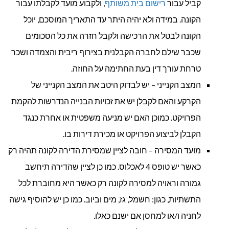
קביל עבור
רישום בית משותף
, ולקבוע מועד לקבלתו עבור
הקונה. במידה ולא יהיה היתר עד התאריך המוסכם, יוכל
הקונה לבטל את הרכישה ולקבל חזרה את כל הסכומים
שכבר שילם לחברה הקבלנית בצירוף ריבית והצמדה ושכר
טרחת עורך דין בעת החתימה על החוזה.
המצב הקנייני – יש לבדוק היטב את המצב הקנייני של
הקרקע והאם לקבלן יש את זכויות הבנייה הנדרשות להקמת
הפרויקט. כמוכן האם יש מניעה משפטית או אחרת כנגד
הקבלן לביצוע הפרויקט או מכירת דירות בו.
מועד המסירה – חובה לציין שמסירת הדירה לקונה תהיה רק
כאשר יש טופס 4 לאכלוס. כמו כן לציין שהדירה תיחשב
גמורה וראויה למסירה לקונה רק כאשר היא מחוברת לכל
התשתיות, כגון: חשמל, גז, מים וביוב. כמו כן יש להוסיף גישה
לחניה ו/או למחסן אם ישנם כאלו.