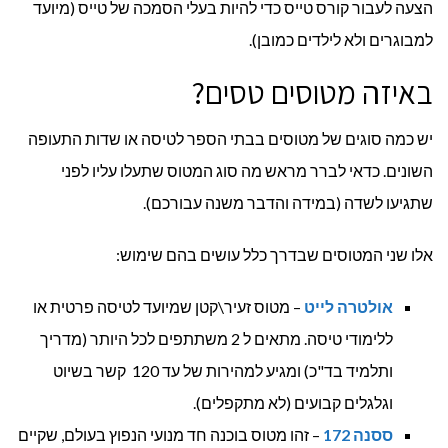
הצעה לעבור קורס טייס כדי להיות בעלי הסמכה של טייס (מיועד
למבוגרים ולא לילדים כמובן).
באיזה מטוסים טסים?
יש כמה סוגים של מטוסים בבתי הספר לטיסה או שדות התעופה
השונים. כדאי לברר מראש מה סוג המטוס שתעלו עליו לפני
שתגיעו לשדה (במידה והדבר משנה עבורכם).
אלו שני המטוסים שבדרך כלל עושים בהם שימוש:
אולטרה לייט
– מטוס זעיר\קטן שמיועד לטיסה פרטית או
ללימודי טיסה. מתאים ל 2 משתתפים לכל היותר (מדריך
ותלמיד בד"כ) ומגיע למהירות של עד 120 קשר בשיוט
וגלגלים קבועים (לא מתקפלים).
ססנה 172
– זהו מטוס בוכנה חד מנועי הנפוץ בעולם, שקיים