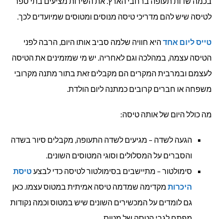
בכמה שדות תעופה ברחבי הארץ. את השירות מציעים בתי ספר
לטיסה שיש להם מדריכי טיסה מנוסים ומטוסים שמיועדים לכך.
טייס ליום אחד
היא חוויה שלמה סביב אותו היום, הרבה לפני
הטיסה עצמה, במהלכה וגם לאחריה. יש מי שמזמינים את הטיסה
לעצמם ובמרבית המקרים הם מקבלים זאת בתור מתנה מקרובי
משפחה או חברים קרובים כמתנה ליום הולדת.
מה כולל היום של אותה טיסה:
הגעה לשדה – מגיעים לשדה התעופה, מקבלים סיור בשדה
והסברים על המסלולים וסוגי המטוסים השונים.
סימולטור – מתיישבים בסימולטור לטיסה כדי לבצע
טיסת
היכרות
מקדימה שמדמה טיסה אמיתית במטוס עצמו. כאן
גם לומדים על המכשירים השונים שיש במטוס וכמה נקודות
מפתח לגבי הטסה של מטוס.