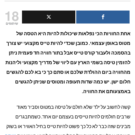
טייס
18
ליום
שיתופים
אחת החוויות הכי נפלאות שיכולות להיות היא הטסה של
אחד:
מטוס באופן עצמאי. כמובן שכדי להיות טייס מקצועי יש צורך
אטרקציה
בהסמכה ולעבור קורס טייס אבל בתור חוויה חד פעמית ניתן
לילדים
להזמין טיסה בשמי הארץ עם ליווי של מדריך מקצועי וליהנות
מהחוויה ביום ההולדת שלכם או סתם כך כי בא לכם להגשים
ומבוגרים
חלום ישן. יש כמה שדות תעופה ומטוסים שניתן להגשים
באמצעותם את החוויה.
קשה לחשוב על ילד שלא חולם על טיסה במטוס וסביר מאוד
שרבים חולמים להיות טייסים בעצמם יום אחד. כשמתבגרים
מבינים שזה כבר לא כל כך פשוט להיות טייס בחיל האוויר או בשוק