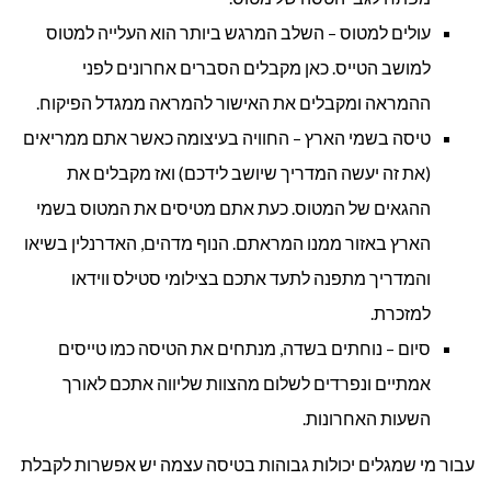
עולים למטוס – השלב המרגש ביותר הוא העלייה למטוס
למושב הטייס. כאן מקבלים הסברים אחרונים לפני
ההמראה ומקבלים את האישור להמראה ממגדל הפיקוח.
טיסה בשמי הארץ – החוויה בעיצומה כאשר אתם ממריאים
(את זה יעשה המדריך שיושב לידכם) ואז מקבלים את
ההגאים של המטוס. כעת אתם מטיסים את המטוס בשמי
הארץ באזור ממנו המראתם. הנוף מדהים, האדרנלין בשיאו
והמדריך מתפנה לתעד אתכם בצילומי סטילס ווידאו
למזכרת.
סיום – נוחתים בשדה, מנתחים את הטיסה כמו טייסים
אמתיים ונפרדים לשלום מהצוות שליווה אתכם לאורך
השעות האחרונות.
עבור מי שמגלים יכולות גבוהות בטיסה עצמה יש אפשרות לקבלת