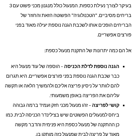
בעיקר לצורך נעילת כספות. המנעול כולל מנגנון מכני פשוט עם 3
בריחים מסיביים. "הטכנולוגיה" הפשוטה הזאת והחוזר של
הבריחים הופכים אותו לשכבת הגנה נוספת יעילה מאוד בפני
פורצים אפשריים.
אל הם כמה יתרונות של התקנת מנעול כספת:
הגנה נוספת לדלת הכניסה
– הוספה של עוד מנעול היא
כבר שכבת הגנה נוספת בפני פורצים אפשריים. היא תגרום
להם לוותר על ניסיון פריצה אליכם ולהמשיך הלאה או תקשה
עליהם את הפריצה באופן משמעותי.
קושי לפריצה
– זהו מנעול מכני חזק ועמיד ברמה גבוהה
ביחס למנעולים הפשוטים שיש בצילינדר הכניסה לבית. כמו
כן ההתקנה של מנעול כספת היא פנימית והדבר מקשה
מאוד על פריצה לבית שמנעול כזה מותקן בו.