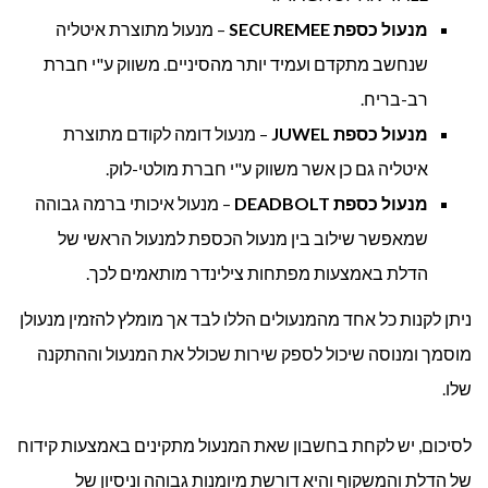
מנעול כספת
SECUREMEE
– מנעול מתוצרת איטליה
שנחשב מתקדם ועמיד יותר מהסיניים. משווק ע"י חברת
רב-בריח.
מנעול כספת
JUWEL
– מנעול דומה לקודם מתוצרת
איטליה גם כן אשר משווק ע"י חברת מולטי-לוק.
מנעול כספת
DEADBOLT
– מנעול איכותי ברמה גבוהה
שמאפשר שילוב בין מנעול הכספת למנעול הראשי של
הדלת באמצעות מפתחות צילינדר מותאמים לכך.
ניתן לקנות כל אחד מהמנעולים הללו לבד אך מומלץ להזמין מנעולן
מוסמך ומנוסה שיכול לספק שירות שכולל את המנעול וההתקנה
שלו.
לסיכום, יש לקחת בחשבון שאת המנעול מתקינים באמצעות קידוח
של הדלת והמשקוף והיא דורשת מיומנות גבוהה וניסיון של