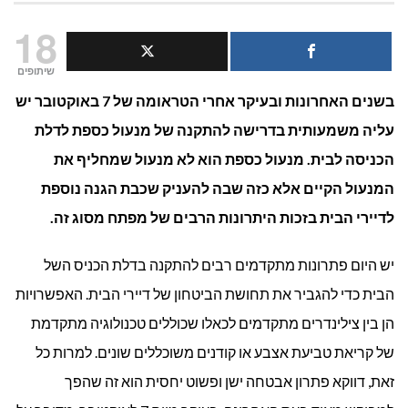
מהם
18
היתרונות
שיתופים
בשנים האחרונות ובעיקר אחרי הטראומה של 7 באוקטובר יש
של
עליה משמעותית בדרישה להתקנה של מנעול כספת לדלת
התקנת
הכניסה לבית. מנעול כספת הוא לא מנעול שמחליף את
מנעול
המנעול הקיים אלא כזה שבה להעניק שכבת הגנה נוספת
לדיירי הבית בזכות היתרונות הרבים של מפתח מסוג זה.
כספת?
יש היום פתרונות מתקדמים רבים להתקנה בדלת הכניס השל
הבית כדי להגביר את תחושת הביטחון של דיירי הבית. האפשרויות
הן בין צילינדרים מתקדמים לכאלו שכוללים טכנולוגיה מתקדמת
של קריאת טביעת אצבע או קודנים משוכללים שונים. למרות כל
זאת, דווקא פתרון אבטחה ישן ופשוט יחסית הוא זה שהפך