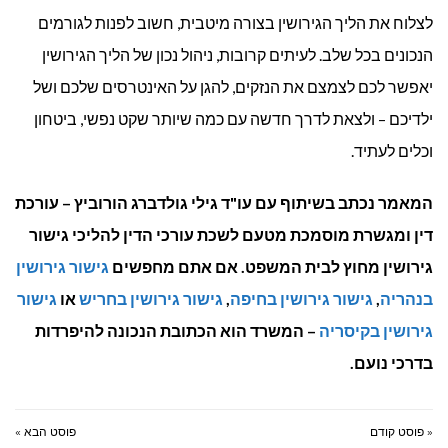
לצלוח את הליך הגירושין בצורה מיטבית, חשוב לפנות לגורמים
הנכונים בכל שלב. לעיתים קרובות, ניהול נכון של הליך הגירושין
יאפשר לכם לצמצם את הנזקים, להגן על האינטרסים שלכם ושל
ילדיכם – ולצאת לדרך חדשה עם כמה שיותר שקט נפשי, ביטחון
וכלים לעתיד.
המאמר נכתב בשיתוף עם עו"ד גילי גולדברג הורוביץ – עורכת
דין ומגשרת מוסמכת מטעם לשכת עורכי הדין להליכי גישור
גירושין מחוץ לבית המשפט. אם אתם מחפשים
גישור גירושין
בנהריה
,
גישור גירושין בחיפה
,
גישור גירושין בחריש
או
גישור
גירושין בקיסריה
– המשרד הוא הכתובת הנכונה להיפרדות
בדרכי נועם.
« פוסט קודם
פוסט הבא »