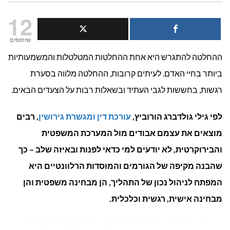
למי
12
פונים
שיתופים
ההחלטה להתגרש היא אחת ההחלטות המטלטלות והמשמעותיות
כשרוצים
ביותר בחיי האדם. לעיתים קרובות, ההחלטה מלווה בסערת
להתגרש?
רגשות, בחששות לגבי העתיד ובשאלות רבות על הצעדים הבאים.
לפי גילי גולדברג הורוביץ,
עורכת דין ומגשרת גירושין
, רבים
מוצאים את עצמם אבודים מול המערכת המשפטית
והבירוקרטית, לא יודעים למי כדאי לפנות ובאיזה שלב – כך
שהבנה מקיפה של הגורמים והמוסדות הרלוונטיים היא
המפתח לניהול נכון של התהליך, הן מבחינה משפטית והן
מבחינה אישית, רגשית וכלכלית.