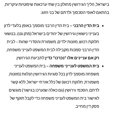
בישראל, הליך הגירושין מחולק בין שתי ערכאות שיפוטיות עיקריות,
בהתאם לאופי הסכסוך ולדתם של בני הזוג:
בית הדין הרבני –
בית הדין הרבני מוסמך באופן בלעדי לדון
בענייני נישואין וגירושין של יהודים בישראל (מתן גט)
.
בנושאי
חלוקת רכוש, מזונות ילדים, משמורת והסדרי שהות – לבית
הדין הרבני סמכות מקבילה לבית המשפט לענייני משפחה,
רק אם עניינים אלו "נכרכו" כדין
לתביעת הגירושין.
בית המשפט לענייני משפחה –
בית המשפט לענייני
משפחה מוסמך לדון בכל סוגיות הגירושין הנלוות (מזונות,
משמורת, חלוקת רכוש) של כלל אזרחי ישראל, ללא קשר
לדתם. הסכמי גירושין (גם כאלה שנערכו בגישור) מוגשים
לאישור בית המשפט לענייני משפחה כדי לקבל תוקף של
פסק דין מחייב.