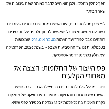
הפך לחלק מהסלון, ולכן הוא חייב לדבר באותה שפה עיצובית של
שאר הבית."
לפי שירן מטל מטבחים, היום אנשים מחפשים חומרים שעובדים
בשבילם ממשטחי פורצלן שאפשר לחתוך ולהניח עליהם סירים
רותחים מבלי לפחד ועד חזיתות
מטבח אינטגרלי
שמצופות
בטכנולוגיית ננו שדוחה טביעות אצבע – בשנת 2026, הפרקטיקה
היא חלק בלתי נפרד מהאסתטיקה.
פס הייצור של החלומות: הצצה אל
מאחורי הקלעים
סיור במפעל של טל מטבחים בכרמיאל הוא חוויה רב-חושית
כאשר רעש המכונות המדויקות מתערבב עם השקט של מחלקת
בקרת האיכות בה כל פלטת MDF נבדקת בקפידה לפני שהיא