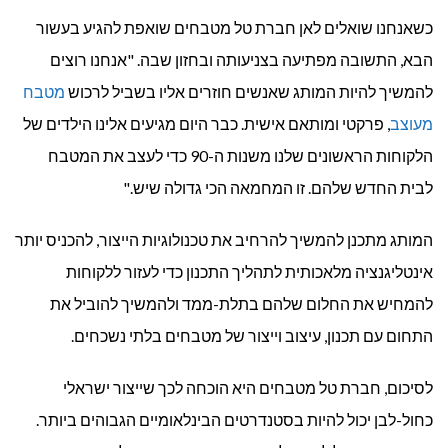
כשאנחנו שואלים לאן חברת טל מטבחים שואפת להגיע בעשור
הבא, התשובה מפתיעה בצניעותה ובחזון שבה. "אנחנו רוצים
להמשיך להיות המותג שאנשים חוזרים אליו בשביל לרכוש
מטבח
מעוצב
, פרקטי ומותאם אישית. כבר היום מגיעים אלינו הילדים של
הלקוחות הראשונים שלנו משנות ה-90 כדי לעצב את המטבח
לבית החדש שלהם. זו המחמאה הכי גדולה שיש."
המותג מתכנן להמשיך להרחיב את טכנולוגיות הייצור, להכניס יותר
אינטליגנציה מלאכותית לתהליך התכנון כדי לעזור ללקוחות
להמחיש את החלום שלהם בתלת-ממד ולהמשיך להוביל את
התחום עם תכנון, עיצוב וייצור של מטבחים בלתי נשכחים.
לסיכום, חברת טל מטבחים היא הוכחה לכך שייצור ישראלי
כחול-לבן יכול להיות בסטנדרטים הבינלאומיים הגבוהים ביותר.