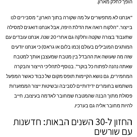
הופך לחלק מארון.
"אנחנו לא מתפשרים על מה שקורה בתוך הארון," מסבירים לנו
בייצור. "הלקוח רואה את הדלת היפה, אבל אנחנו דואגים למסילה
שתעבוד בצורה שקטה וחלקה גם אחרי 20 שנה. אנחנו עובדים עם
המותגים המובילים בעולם (כמו בלום או גראס) כי אנחנו יודעים
שזה מה שעושה את ההבדל בין מטבח שמעצבן אותך למטבח
שאתה נהנה לפתוח כל בוקר". בנוסף לתהליכי הייצור והבקרה
המחמירים, גם נושא הקיימות תופס מקום של כבוד כאשר המפעל
משתמש בחומרים ידידותיים לסביבה ובשיטות ייצור הממזערות
פסולת מתוך הבנה שהמטבח שמחובר לאדמה בעיצובו, חייב
להיות מחובר אליה גם בערכיו.
החזון ל-30 השנים הבאות: חדשנות
עם שורשים