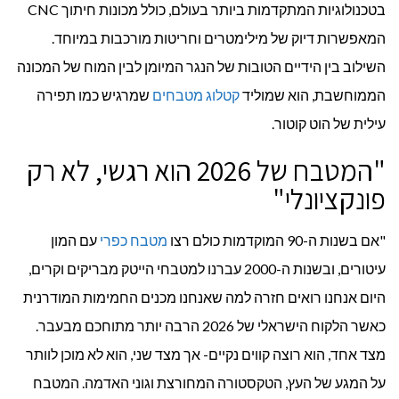
בטכנולוגיות המתקדמות ביותר בעולם, כולל מכונות חיתוך CNC
המאפשרות דיוק של מילימטרים וחריטות מורכבות במיוחד.
השילוב בין הידיים הטובות של הנגר המיומן לבין המוח של המכונה
הממוחשבת, הוא שמוליד
קטלוג מטבחים
שמרגיש כמו תפירה
עילית של הוט קוטור.
"המטבח של 2026 הוא רגשי, לא רק
פונקציונלי"
"אם בשנות ה-90 המוקדמות כולם רצו
מטבח כפרי
עם המון
עיטורים, ובשנות ה-2000 עברנו למטבחי הייטק מבריקים וקרים,
היום אנחנו רואים חזרה למה שאנחנו מכנים החמימות המודרנית
כאשר הלקוח הישראלי של 2026 הרבה יותר מתוחכם מבעבר.
מצד אחד, הוא רוצה קווים נקיים- אך מצד שני, הוא לא מוכן לוותר
על המגע של העץ, הטקסטורה המחורצת וגוני האדמה. המטבח