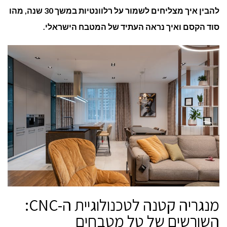
את
להבין איך מצליחים לשמור על רלוונטיות במשך 30 שנה, מהו
סוד הקסם ואיך נראה העתיד של המטבח הישראלי
.
טל
מטבחים
מנגריה קטנה לטכנולוגיית ה-CNC:
השורשים של טל מטבחים